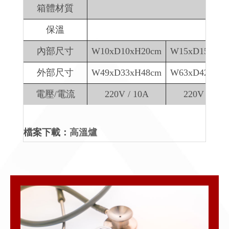
箱體材質
保溫
內部尺寸
W10xD10xH20cm
W15xD15xH3
外部尺寸
W49xD33xH48cm
W63xD42xH5
電壓/電流
220V / 10A
220V / 12A
檔案下載：
高溫爐