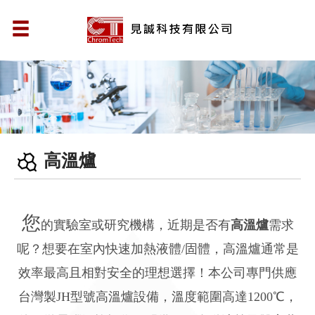
高溫爐
您
的實驗室或研究機構，近期是否有
高溫爐
需求
呢？想要在室內快速加熱液體/固體，高溫爐通常是
效率最高且相對安全的理想選擇！本公司專門供應
台灣製JH型號高溫爐設備，溫度範圍高達1200℃，