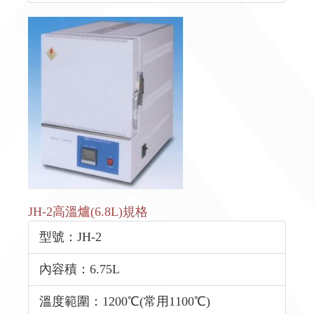
JH-2高溫爐(6.8L)規格
型號：JH-2
內容積：6.75L
溫度範圍：1200℃(常用1100℃)