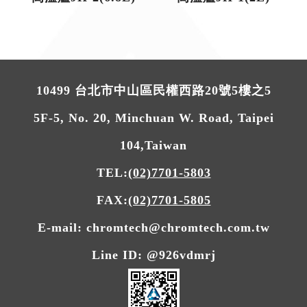
10499 台北市中山區民權西路20號5樓之5
5F-5, No. 20, Minchuan W. Road, Taipei
104,Taiwan
TEL:
(02)7701-5803
FAX:
(02)7701-5805
E-mail: chromtech@chromtech.com.tw
Line ID: @926vdmrj