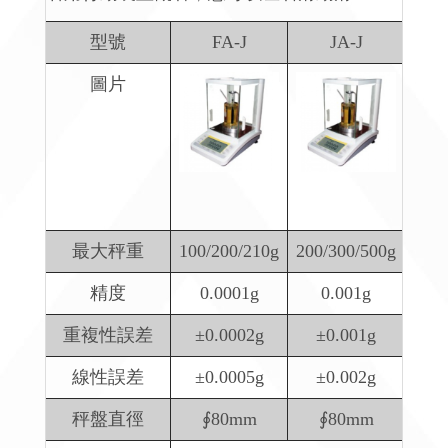
型號
FA-J
JA-J
圖片
最大秤重
100/200/210g
200/300/500g
精度
0.0001g
0.001g
重複性誤差
±0.0002g
±0.001g
線性誤差
±0.0005g
±0.002g
秤盤直徑
∮80mm
∮80mm