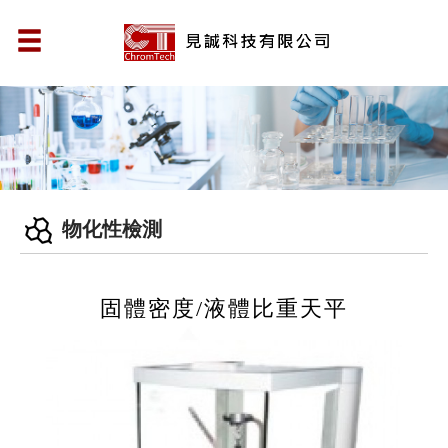
物化性檢測
固體密度/液體比重天平