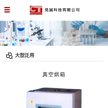
大型泛用
真空烘箱