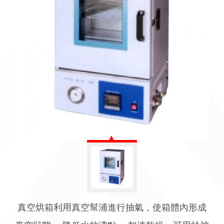
真空烘箱利用真空幫浦進行抽氣，使箱體內形成